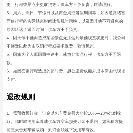
更、行程或景点变更取消等，供车方不予负责，敬请理解。
3、周六、周日、节假日以及黄金周或暑假期间等，如因道路堵塞
而使行程的实际结束时间比常规时间晚，以及因其他不可避免的
原因延迟了返回时间，供车方不予负责。
4、因天候不佳而造成某些景点无法达到最佳观赏状态时，我公司
不接受以此为由取消行程或要求退费，敬请见谅。
5、因旅客个人原因而中途中止或放弃旅游行程，供车方不予退
款。
6、如因变更行程造成的超时费、超公里费或额外成本需由您现场
支付。
退改规则
1、需预收预订金，订金以包车费金额大小按10%—20%比例收
取。临时取消用车造成供车方空车损失订金不退回，如承租方提
前三天告知车辆取消，则订金顺延下次用车有效。