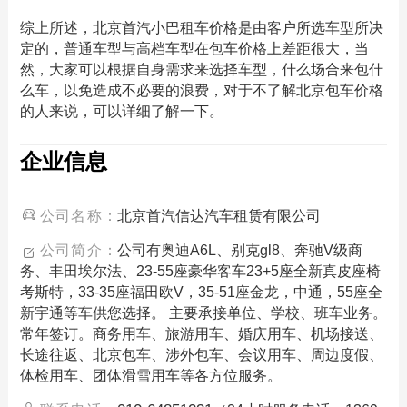
综上所述，北京首汽小巴租车价格是由客户所选车型所决
定的，普通车型与高档车型在包车价格上差距很大，当
然，大家可以根据自身需求来选择车型，什么场合来包什
么车，以免造成不必要的浪费，对于不了解北京包车价格
的人来说，可以详细了解一下。
企业信息
公司名称：
北京首汽信达汽车租赁有限公司
公司简介：
公司有奥迪A6L、别克gl8、奔驰V级商
务、丰田埃尔法、23-55座豪华客车23+5座全新真皮座椅
考斯特，33-35座福田欧V，35-51座金龙，中通，55座全
新宇通等车供您选择。 主要承接单位、学校、班车业务。
常年签订。商务用车、旅游用车、婚庆用车、机场接送、
长途往返、北京包车、涉外包车、会议用车、周边度假、
体检用车、团体滑雪用车等各方位服务。