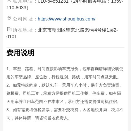
010-64851231
联系电话：
（24小时服务电话：1369-
110-8033）
公司网址：
https://www.shouqibus.com/
所在地址：
北京市朝阳区望京北路39号4号楼1层2-
0101
费用说明
1、车型、路程、时间直接影响车费报价，包车咨询请详细说明使
用的车型品牌、座位数，行程规划、路线，用车时间点及天数。
2、如无特殊约定，默认包车一天用车八小时，供车方负责油费、
路桥费、司机工资，承租方需提供司机工作餐、停车费，如有隔
天用车并且用车范围不在本市区，承租方还需要提供司机住宿。
3、如有需要增值税发票，需要补交税费，因各地税务局，税点不
同，具体详情，请咨询当地负责人。