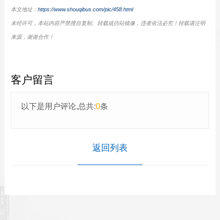
本文地址：
https://www.shouqibus.com/pic/458.html
未经许可，本站内容严禁擅自复制、转载或仿站镜像，违者依法必究！转载请注明
来源，谢谢合作！
客户留言
以下是用户评论,总共:
0
条
返回列表