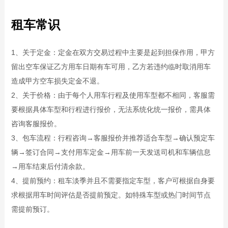
租车常识
1、关于定金：定金在双方交易过程中主要是起到担保作用，甲方
留出空车保证乙方用车日期有车可用，乙方若违约临时取消用车
造成甲方空车损失定金不退。
2、关于价格：由于每个人用车行程及使用车型都不相同，客服需
要根据具体车型和行程进行报价，无法系统化统一报价，需具体
咨询客服报价。
3、包车流程：行程咨询→客服报价并推荐适合车型→确认预定车
辆→签订合同→支付用车定金→用车前一天发送司机和车辆信息
→用车结束后付清余款。
4、提前预约：租车淡季并且不需要指定车型，客户可根据自身要
求根据用车时间评估是否提前预定。如特殊车型或热门时间节点
需提前预订。