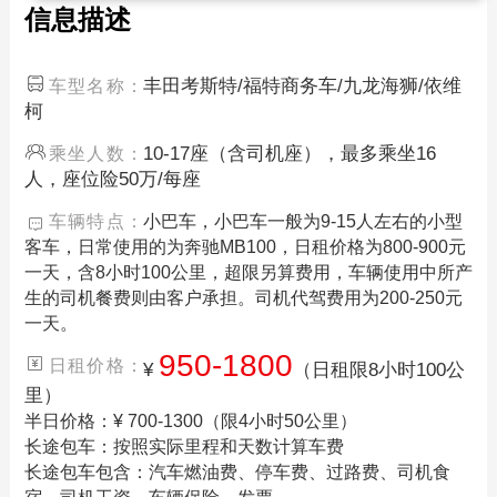
信息描述
丰田考斯特/福特商务车/九龙海狮/依维
车型名称：
柯
10-17座（含司机座），最多乘坐16
乘坐人数：
人，座位险50万/每座
车辆特点：
小巴车，小巴车一般为9-15人左右的小型
客车，日常使用的为奔驰MB100，日租价格为800-900元
一天，含8小时100公里，超限另算费用，车辆使用中所产
生的司机餐费则由客户承担。司机代驾费用为200-250元
一天。
950-1800
日租价格：
¥
（日租限8小时100公
里）
半日价格：¥ 700-1300（限4小时50公里）
长途包车：按照实际里程和天数计算车费
长途包车包含：汽车燃油费、停车费、过路费、司机食