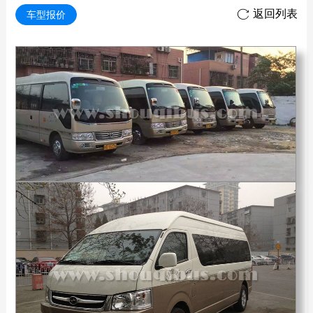
返回列表

车型报价