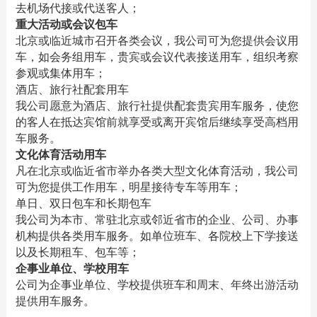
去机场代接或代送客人；
重大活动或会议包车
北京或临近城市召开各类会议，我公司可为您提供会议用
车，如会务组用车，贵宾或会议代表接送用车，组织考察
参观或集体用车；
酒店、旅行社配套用车
我公司愿意为酒店、旅行社提供配套贵宾用车服务，使您
的客人在抵达宾馆前就享受或离开宾馆后继续享受高档用
车服务。
文化体育活动用车
凡在北京或临近省市举办各类大型文化体育活动，我公司
可为您提供工作用车，明星接待专车等用车；
单日、双日包车和长期包车
我公司为本市、常驻北京或邻近省市的企业、公司、办事
机构提供各类用车服务。如单位班车、各院校上下学接送
以及长期租车、包车等；
企事业单位、学校用车
公司为企事业单位、学校提供班车和周末、年终出游活动
提供用车服务。