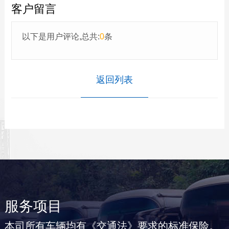
客户留言
以下是用户评论,总共:
0
条
返回列表
服务项目
本司所有车辆均有《交通法》要求的标准保险。