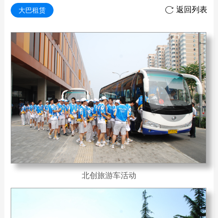
返回列表

大巴租赁
北创旅游车活动