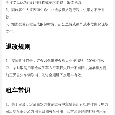
不接受以此为由取消行程或要求退费，敬请见谅。
5、因旅客个人原因而中途中止或放弃旅游行程，供车方不予退
款。
6、如因变更行程造成的超时费、超公里费或额外成本需由您现场
支付。
退改规则
1、需预收预订金，订金以包车费金额大小按10%—20%比例收
取。临时取消用车造成供车方空车损失订金不退回，如承租方提
前三天告知车辆取消，则订金顺延下次用车有效。
租车常识
1、关于定金：定金在双方交易过程中主要是起到担保作用，甲方
留出空车保证乙方用车日期有车可用，乙方若违约临时取消用车