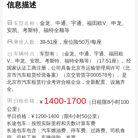
信息描述
金龙、中通、宇通、福田欧V、申龙、
车型名称：
安凯、考斯特、福特全顺等
39-51座，座位险50万/每座
乘坐人数：
车辆特点：
车型有：（金龙、中通、宇通、福田欧
V、申龙、安凯、考斯特、福特全顺等）（17-51座）。经
国家认证工商注册，公司具备北京市运输管理局许可《北
京市汽车租赁经营备案》（京交管赁字000578号）。是
北京市汽车租赁行业考评合格企业，全新配置、设施齐
全。
1400-1700
日租价格：
¥
（日租限8小时100
公里）
半日价格：¥ 1200-1400（限4小时50公里）
长途包车：按照实际里程和天数计算车费
长途包车包含：汽车燃油费、停车费、过路费、司机食
宿、司机工资、车辆保险、发票