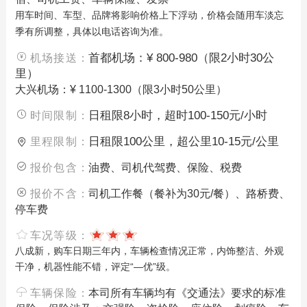
用车时间、车型、品牌将影响价格上下浮动，价格会随用车淡忘
季有所调整，具体以电话咨询为准。
首都机场：¥ 800-980（限2小时30公
机场接送：
里）
大兴机场：¥ 1100-1300（限3小时50公里）
日租限8小时，超时100-150元/小时
时间限制：
日租限100公里，超公里10-15元/公里
里程限制：
报价包含：
油费、司机代驾费、保险、税费
报价不含：
司机工作餐（餐补为30元/餐）、路桥费、
停车费
车况等级：
八成新，购车日期三年内，车辆检查情况正常，内饰整洁、外观
干净，机器性能不错，评定“—优”级。
车辆保险：
本司所有车辆均有《交通法》要求的标准