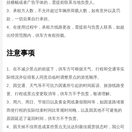
挂横幅或者广告字体的，需提前联系当地负责人。
3、承租方人数，不允许超过车辆所荷载人数，如有意外以及罚
款，一切后果自行承担。
4、在使用过程中，承租方线路更改，需提前与负责人联系，如超
出经营范围内，供车方有权拒载。
注意事项
1、在不减少景点的前提下，供车方可根据天气、行程和交通等实
际情况并征得客人同意后临时调整景点的游览顺序。
2、因交通、天气等不可抗力因素所引起的时间延误、旅游线路变
更、行程或景点变更取消等，供车方不予负责，敬请理解。
3、周六、周日、节假日以及黄金周或暑假期间等，如因道路堵塞
而使行程的实际结束时间比常规时间晚，以及因其他不可避免的
原因延迟了返回时间，供车方不予负责。
4、因天候不佳而造成某些景点无法达到最佳观赏状态时，我公司