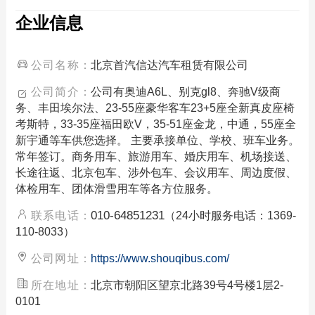
企业信息
公司名称：
北京首汽信达汽车租赁有限公司
公司简介：
公司有奥迪A6L、别克gl8、奔驰V级商
务、丰田埃尔法、23-55座豪华客车23+5座全新真皮座椅
考斯特，33-35座福田欧V，35-51座金龙，中通，55座全
新宇通等车供您选择。 主要承接单位、学校、班车业务。
常年签订。商务用车、旅游用车、婚庆用车、机场接送、
长途往返、北京包车、涉外包车、会议用车、周边度假、
体检用车、团体滑雪用车等各方位服务。
010-64851231
联系电话：
（24小时服务电话：1369-
110-8033）
公司网址：
https://www.shouqibus.com/
所在地址：
北京市朝阳区望京北路39号4号楼1层2-
0101