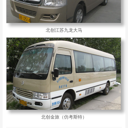
北创江苏九龙大马
北创金旅（仿考斯特）