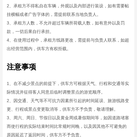
2、承租方不得私自在车辆，外观以及内部进行装设，如有需要帖
挂横幅或者广告字体的，需提前联系当地负责人。
3、承租方人数，不允许超过车辆所荷载人数，如有意外以及罚
款，一切后果自行承担。
4、在使用过程中，承租方线路更改，需提前与负责人联系，如超
出经营范围内，供车方有权拒载。
注意事项
1、在不减少景点的前提下，供车方可根据天气、行程和交通等实
际情况并征得客人同意后临时调整景点的游览顺序。
2、因交通、天气等不可抗力因素所引起的时间延误、旅游线路变
更、行程或景点变更取消等，供车方不予负责，敬请理解。
3、周六、周日、节假日以及黄金周或暑假期间等，如因道路堵塞
而使行程的实际结束时间比常规时间晚，以及因其他不可避免的
原因延迟了返回时间，供车方不予负责。