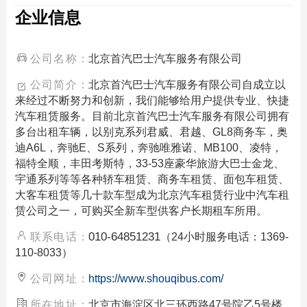
企业信息
公司名称：
北京首汽巴士汽车服务有限公司
公司简介：
北京首汽巴士汽车服务有限公司自成立以
来经过不断努力和创新，我们能够给用户提供专业、快捷
汽车租赁服务。目前北京首汽巴士汽车服务有限公司拥有
多台出租车辆，以别克系列君威、君越、GL8商务车，奥
迪A6L，奔驰E、S系列，奔驰唯雅诺、MB100、凌特，
福特全顺，丰田考斯特，33-53座豪华旅游大巴士金龙、
宇通系列等等各种轿车租赁、商务车租赁、面包车租赁、
大客车租赁等几十款车型成为北京汽车租赁行业中汽车租
赁公司之一，可购买全新车型供客户长期租车所用。
010-64851231
联系电话：
（24小时服务电话：1369-
110-8033）
公司网址：
https://www.shouqibus.com/
所在地址：
北京市海淀区北三环西路47号院乙5号楼