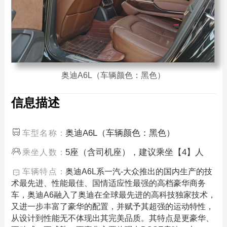
奥迪A6L（车辆颜色：黑色）
信息描述
奥迪A6L（车辆颜色：黑色）
车型名称：
5座（含司机座），建议乘坐【4】人
乘坐人数：
车辆特点：
奥迪A6L系一汽-大众推出的国内生产的技
术最先进、性能最佳、国情适应性最强的高档豪华商务
车，奥迪A6融入了奥迪在全球最先进的高科技独家技术，
又进一步丰富了豪华的配置，并赋予其超强的运动特性，
从设计到性能无不体现出其完美品质。其特点是更豪华、