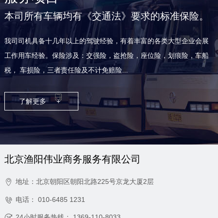
本司所有车辆均有《交通法》要求的标准保险。
我司司机具备十几年以上的驾驶经验，有着丰富的各类大型企业会展
工作用车经验。保险涉及：交强险，盗抢险，座位险，划痕险，车船
税， 车损险，三者责任险及不计免赔险...
了解更多
+
北京渔阳伟业商务服务有限公司
地址：北京朝阳区朝阳北路225号京龙大厦2层

电话：
010-6485 1231

24小时服务热线：
1369-110-8033
