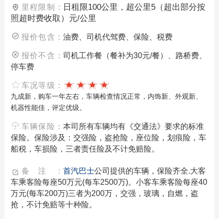
日租限100公里，超公里5（超出部分按
里程限制：
照超时费收取）元/公里
报价包含：
油费、司机代驾费、保险、税费
报价不含：
司机工作餐（餐补为30元/餐）、路桥费、
停车费
车况等级：
九成新，购车一年左右，车辆检查情况正常，内饰新、外观新、
机器性能佳，评定优级。
车辆保险：
本司所有车辆均有《交通法》要求的标准
保险。保险涉及：交强险，盗抢险，座位险，划痕险，车
船税，车损险，三者责任险及不计免赔险。
备注：
首汽巴士
公司提供的车辆，保险齐全.大客
车乘客险每座50万元(每车2500万)。小客车乘客险每座40
万元(每车200万)三者为200万，交强，玻璃，自燃，盗
抢，不计免赔等十种险。