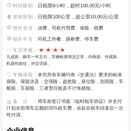
日租限8小时，超时100.00元/小时
时间限制：
日租限100公里，超公里10.00元/公里
里程限制：
报价包含：
油费、司机代驾费、保险、税费
报价不含：
司机工作餐、路桥费、停车费
车况等级：
九成新，购车一年左右，车辆检查情况正常，内饰新、外观新、
机器性能佳，评定优级。
车辆保险：
本司所有车辆均有《交通法》要求的标准
保险。保险涉及：交强险，盗抢险，座位险，划痕险，车
船税，车损险，三者责任险及不计免赔险。
备注：
用车前签订书面《临时租车协议》并支付
计划全部用车总额的30%租车费，余款在租车结束后一次
性付清。
企业信息