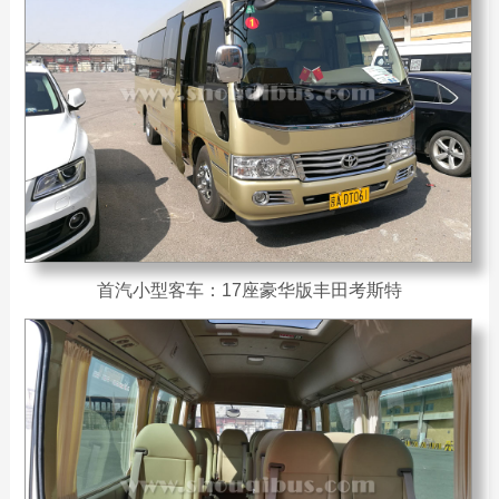
首汽小型客车：17座豪华版丰田考斯特