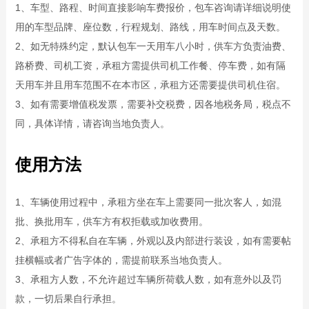
1、车型、路程、时间直接影响车费报价，包车咨询请详细说明使
用的车型品牌、座位数，行程规划、路线，用车时间点及天数。
2、如无特殊约定，默认包车一天用车八小时，供车方负责油费、
路桥费、司机工资，承租方需提供司机工作餐、停车费，如有隔
天用车并且用车范围不在本市区，承租方还需要提供司机住宿。
3、如有需要增值税发票，需要补交税费，因各地税务局，税点不
同，具体详情，请咨询当地负责人。
使用方法
1、车辆使用过程中，承租方坐在车上需要同一批次客人，如混
批、换批用车，供车方有权拒载或加收费用。
2、承租方不得私自在车辆，外观以及内部进行装设，如有需要帖
挂横幅或者广告字体的，需提前联系当地负责人。
3、承租方人数，不允许超过车辆所荷载人数，如有意外以及罚
款，一切后果自行承担。