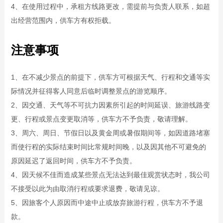
4、在使用过程中，承租方线路更改，需提前与负责人联系，如超
出经营范围内，供车方有权拒载。
注意事项
1、在不减少景点的前提下，供车方可根据天气、行程和交通等实
际情况并征得客人同意后临时调整景点的游览顺序。
2、因交通、天气等不可抗力因素所引起的时间延误、旅游线路变
更、行程或景点变更取消等，供车方不予负责，敬请理解。
3、周六、周日、节假日以及黄金周或暑假期间等，如因道路堵塞
而使行程的实际结束时间比常规时间晚，以及因其他不可避免的
原因延迟了返回时间，供车方不予负责。
4、因天候不佳而造成某些景点无法达到最佳观赏状态时，我公司
不接受以此为由取消行程或要求退费，敬请见谅。
5、因旅客个人原因而中途中止或放弃旅游行程，供车方不予退
款。