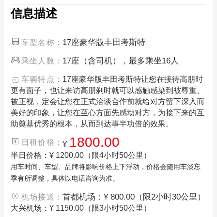
信息描述
17座豪华版丰田考斯特
车型名称：
17座（含司机），最多乘坐16人
乘坐人数：
车辆特点：
17座豪华版丰田考斯特让您在接待高朋时
更有面子，也让来访高朋刹时就可以感触感染到被尊重、
被正视，定会让您在正式洽谈合作前就给对方留下深入而
美好的印象，让您在至心方面先感动对方，为接下来的互
助奠基优秀的根本，从而到达事半功倍的效果。
1800.00
日租价格：
¥
半日价格：¥ 1200.00（限4小时50公里）
用车时间、车型、品牌将影响价格上下浮动，价格会随用车淡忘
季有所调整，具体以电话咨询为准。
首都机场：¥ 800.00（限2小时30公里）
机场接送：
大兴机场：¥ 1150.00（限3小时50公里）