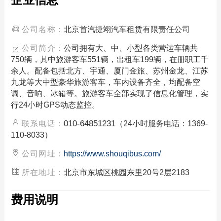
公司名称：
北京首汽捷翊汽车租赁有限责任公司
公司简介：
公司拥有大、中、小型各类营运车辆共
750辆，其中旅游客车551辆，出租车199辆，在册职工千
余人。配备包括北方、宇通、厦门金旅、苏州金龙、江苏
九龙等大中型豪华旅游客车，车内设备齐全，均配备空
调、音响、冰箱等。旅游客车全部实现了信息化管理，实
行24小时GPS动态监控。
010-64851231
联系电话：
（24小时服务电话：1369-
110-8033）
公司网址：
https://www.shouqibus.com/
所在地址：
北京市东城区桃园东里20号2层2183
费用说明